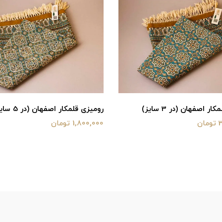
ر اصفهان (در 3 سایز)
رومیزی قلمکار اصفهان (در 5 سایز)
ن
1,800,000 تومان