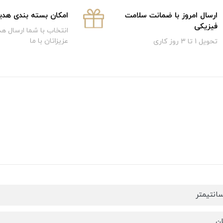
ارسال امروز با ضمانت سلامت
امکان بسته بندی هدی
فیزیکی
انتخاب با شما ارسال هد
عزیزاتان با ما
تحویل 1 تا 3 روز کاری
ان