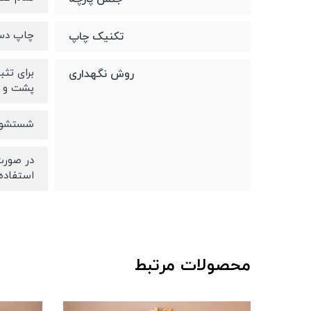
چاپ دست
تکنیک چاپ
روش نگهداری
پشت و ر
شستشو 
در صورت
استفاده
محصولات مرتبط