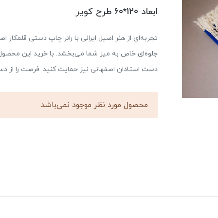
ابعاد 120*60 طرح کویر
تجربه‌ای از هنر اصیل ایرانی با رانر چاپ دستی قلمکار اص
جلوه‌ای خاص به میز شما می‌بخشد. با خرید این محصول، ن
دست استادان اصفهانی نیز حمایت کنید. فرصت را از د
محصول مورد نظر موجود نمی‌باشد.