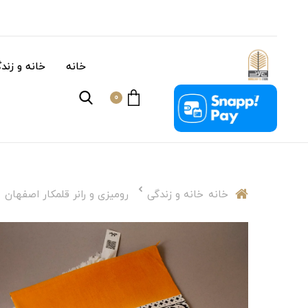
خانه
خانه و زند
0
خانه
خانه و زندگی
رومیزی و رانر قلمکار اصفهان