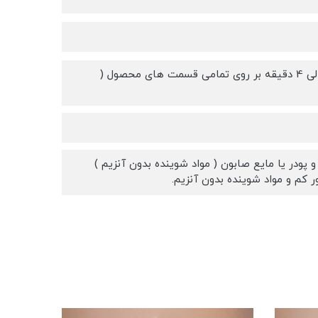
برای تثبیت و دوام بیشتر رنگ ها ، توصیه می شود قبل از استفاده به مدت 3 الی 4 دقیقه بر روی تمامی قسمت های محصول (
در یا مایع صابون ( مواد شوینده بدون آنزیم )
کم و مواد شوینده بدون آنزیم.