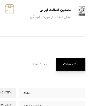
تضمین اصالت ایرانی
نشان اعتماد از میراث فرهنگی
مشخصات
دیدگاه‌ها
120*60 سانتیمتر
ابعاد
تمام کت
جنس پارچه