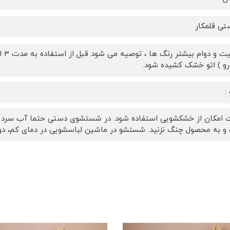
ی قلمکار
و ) اتو خشک کشیده شود.
:
 امکان از خشکشویی استفاده شود. در شستشوی دستی حتما آب سرد و پو
 و به محصول چنگ نزنید. شستشو در ماشین لباسشویی در دمای کم، دور 