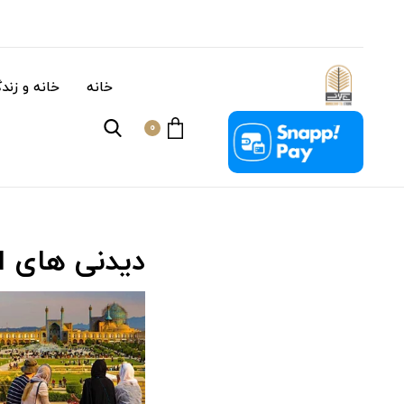
خانه
خانه و زند
0
دیدنی های 