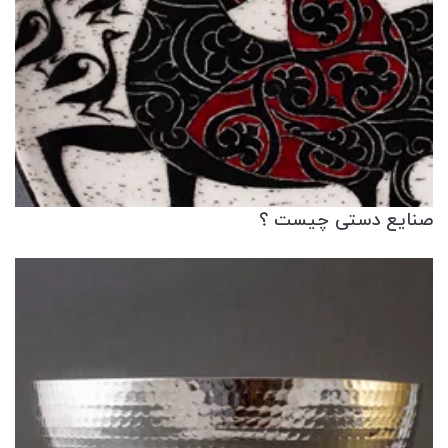
صنایع دستی چیست ؟