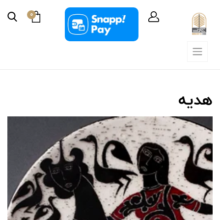
0
هدیه