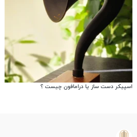
اسپیکر دست ساز یا درامافون چیست ؟