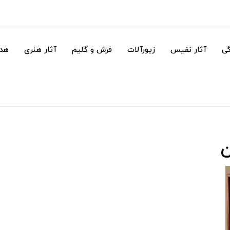
گی
آثار نفیس
زیورآلات
فرش و گلیم
آثار هنری
هدا
ن