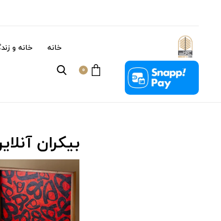
خانه
خانه و زند
0
بیکران آنلای