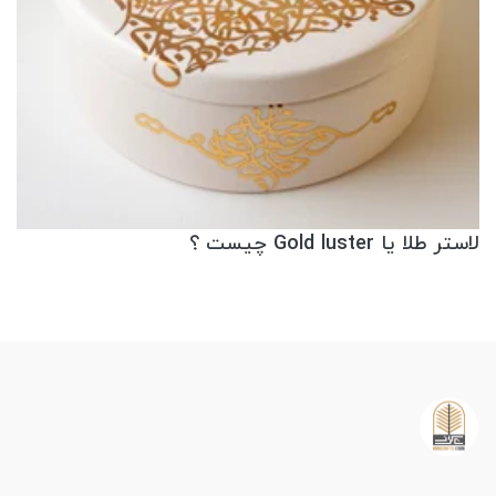
لاستر طلا یا Gold luster چیست ؟