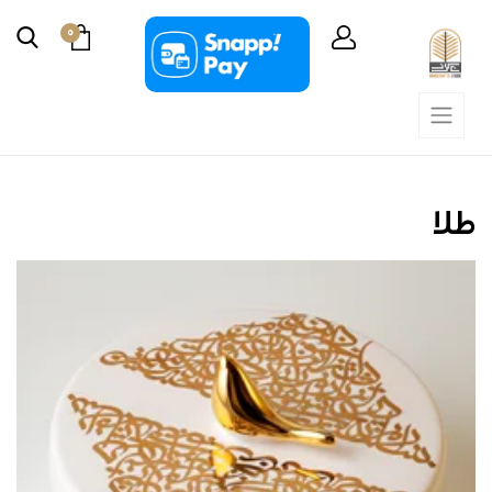
0
طلا