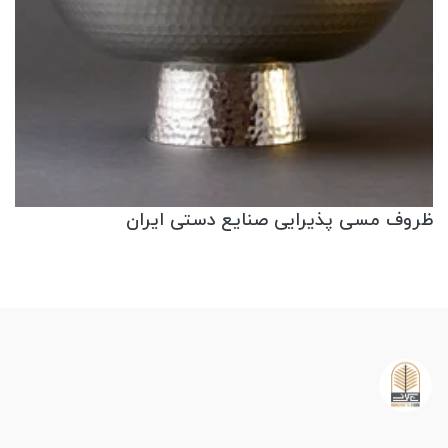
ظروف مسی پذیرایی صنایع دستی ایران