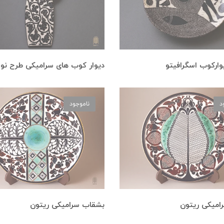
ارکوب اسگرافیتو
دیوار کوب های سرامیکی طرح نواز
د
ناموجود
امیکی ریتون
بشقاب سرامیکی ریتون