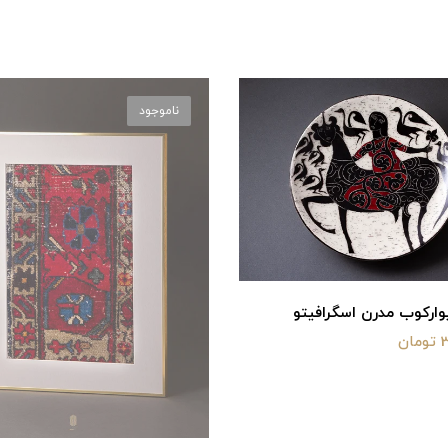
ناموجود
ارکوب مدرن اسگرافیتو
ن