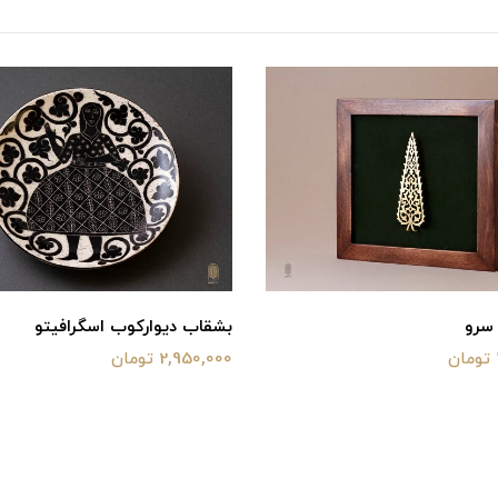
 سرو
بشقاب دیوارکوب اسگرافیتو
2,950,000 تومان