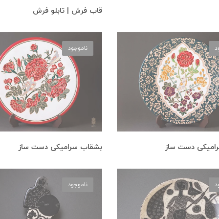
قاب فرش | تابلو فرش
د
ناموجود
امیکی دست ساز
بشقاب سرامیکی دست ساز
د
ناموجود