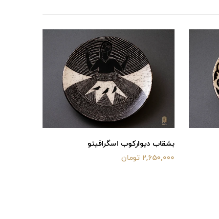
بشقاب دیوارکوب اسگرافیتو
2,650,000 تومان