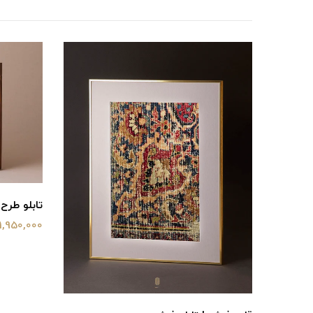
تابلو طرح
1,950,000 تومان