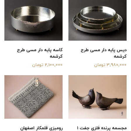
دیس پایه دار مسی طرح
کاسه پایه دار مسی طرح
کرشمه
کرشمه
3,980,000 تومان
2,100,000 تومان
مجسمه پرنده فلزی جفت 1
رومیزی قلمکار اصفهان