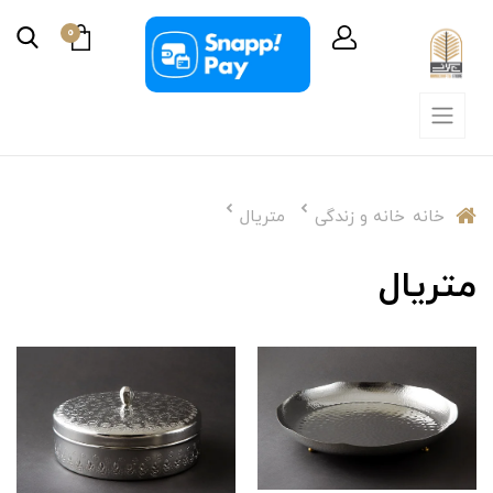
0
خانه
خانه و زندگی
متریال
متریال