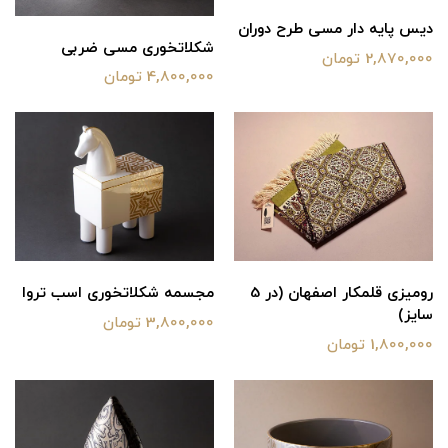
دیس پایه دار مسی طرح دوران
شکلاتخوری مسی ضربی
2,870,000 تومان
4,800,000 تومان
رومیزی قلمکار اصفهان (در 5
مجسمه شکلاتخوری اسب تروا
سایز)
3,800,000 تومان
1,800,000 تومان