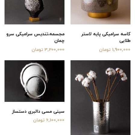
کاسه سرامیکی پایه لاستر
مجسمه،تندیس سرامیکی سرو
طلایی
چمان
1,900,000 تومان
3,200,000 تومان
سینی مسی دالبری دستساز
6,100,000 تومان