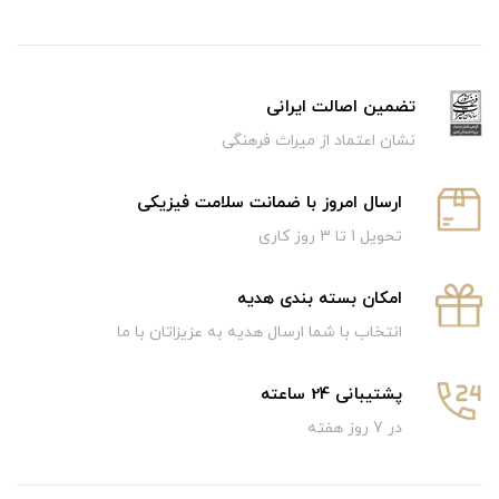
تضمین اصالت ایرانی
نشان اعتماد از میراث فرهنگی
ارسال امروز با ضمانت سلامت فیزیکی
تحویل 1 تا 3 روز کاری
امکان بسته بندی هدیه
انتخاب با شما ارسال هدیه به عزیزاتان با ما
پشتیبانی 24 ساعته
در 7 روز هفته