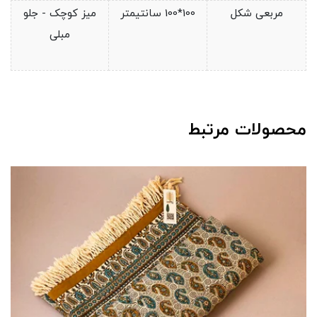
مربعی شکل
100*100 سانتیمتر
میز کوچک - جلو
مبلی
محصولات مرتبط