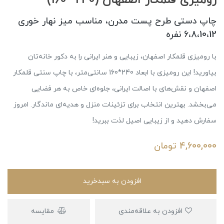
چاپ دستی طرح پست مدرن، مناسب میز نهار خوری
6،8،10،12 نفره
با رومیزی قلمکار اصفهان، زیبایی و هنر ایرانی را به دکور خانه‌تان
بیاورید! این رومیزی با ابعاد 240*160 سانتی‌متر، با چاپ سنتی قلمکار
اصفهان و نقش‌های با اصالت ایرانی، جلوه‌ای خاص به هر فضایی
می‌بخشد. بهترین انتخاب برای تزئینات منزل و هدیه‌ای ماندگار. امروز
سفارش دهید و از زیبایی اصیل لذت ببرید!
4,600,000
تومان
افزودن به سبدخرید
افزودن به علاقه‌مندی
مقایسه