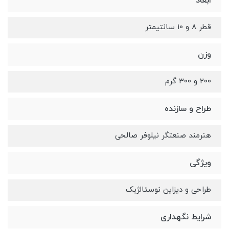
ابعاد
قطر 8 و 10 سانتیمتر
وزن
200 و 300 گرم
طراح و سازنده
هنرمند صنعتگر نیلوفر صالحی
ویژگی
طراحی و دیزاین نوستالژیک
شرایط نگهداری