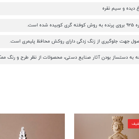
غ دیده و سیم نقره
وبیده شده است.
ول جهت جلوگیری از زنگ زدگی دارای روکش محافظ پلیمری است.
جه به دستساز بودن آثار صنایع دستی، محصولات از نظر طرح و رنگ ممک