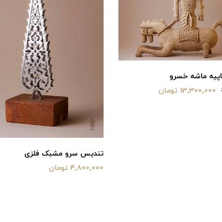
پیه ماشه خسرو
13,300,000 تومان
تندیس سرو مشبک فلزی
4,800,000 تومان