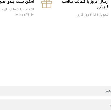
ارسال امروز با ضمانت سلامت
امکان بسته بندی هدی
فیزیکی
انتخاب با شما ارسال هد
عزیزاتان با ما
تحویل 1 تا 3 روز کاری