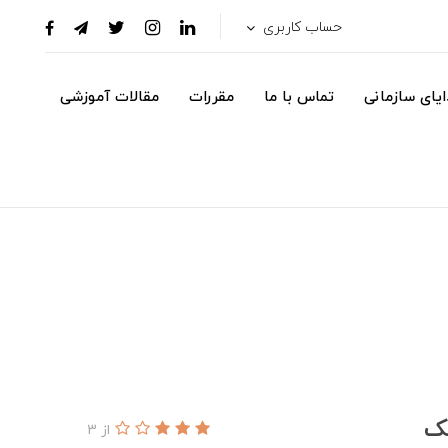
حساب کاربری
یای سازمانی
تماس با ما
مقررات
مقالات آموزشی
شک
از 3