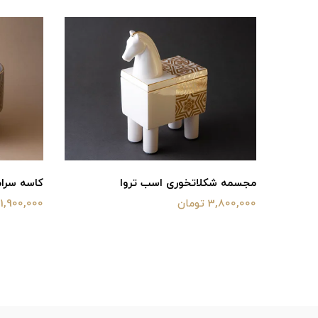
مجسمه شکلاتخوری اسب تروا
کاسه سرام
3,800,000 تومان
1,900,000 تومان