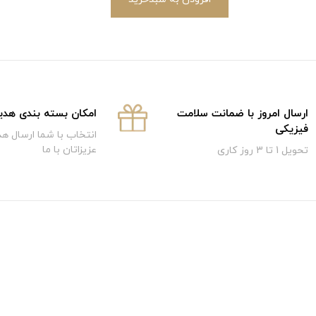
ارسال امروز با ضمانت سلامت
امکان بسته بندی هدی
فیزیکی
انتخاب با شما ارسال هد
عزیزاتان با ما
تحویل 1 تا 3 روز کاری